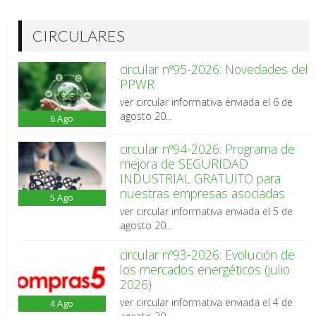
CIRCULARES
circular nº95-2026: Novedades del
PPWR
ver circular informativa enviada el 6 de
agosto 20...
6
Ago
circular nº94-2026: Programa de
mejora de SEGURIDAD
INDUSTRIAL GRATUITO para
nuestras empresas asociadas
5
Ago
ver circular informativa enviada el 5 de
agosto 20...
circular nº93-2026: Evolución de
los mercados energéticos (julio
2026)
ver circular informativa enviada el 4 de
4
Ago