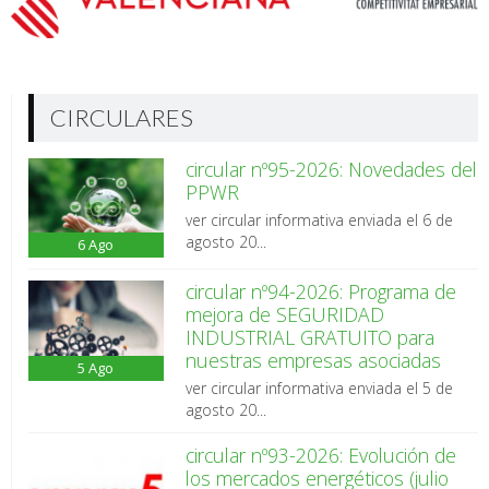
CIRCULARES
circular nº95-2026: Novedades del
PPWR
ver circular informativa enviada el 6 de
agosto 20...
6
Ago
circular nº94-2026: Programa de
mejora de SEGURIDAD
INDUSTRIAL GRATUITO para
nuestras empresas asociadas
5
Ago
ver circular informativa enviada el 5 de
agosto 20...
circular nº93-2026: Evolución de
los mercados energéticos (julio