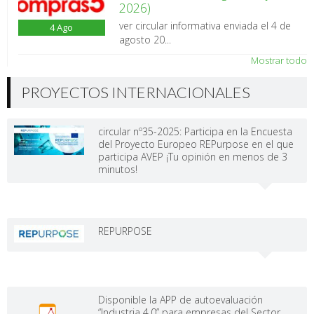
2026)
ver circular informativa enviada el 4 de
4
Ago
agosto 20...
Mostrar todo
PROYECTOS INTERNACIONALES
circular nº35-2025: Participa en la Encuesta
del Proyecto Europeo REPurpose en el que
participa AVEP ¡Tu opinión en menos de 3
minutos!
REPURPOSE
Disponible la APP de autoevaluación
“Industria 4.0” para empresas del Sector