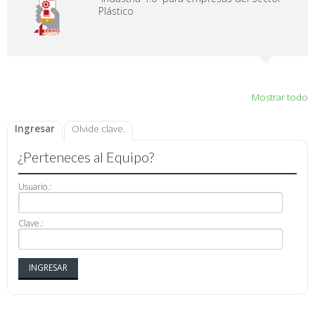
Plástico
Mostrar todo
Ingresar
Olvide clave.
¿Perteneces al Equipo?
Usuario.:
Clave.: