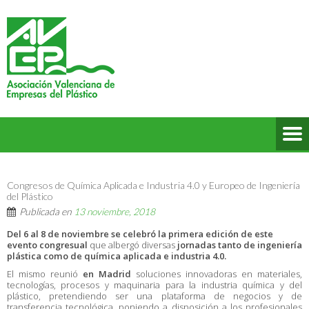
Congresos de Química Aplicada e Industria 4.0 y Europeo de Ingeniería
del Plástico
Publicada en
13 noviembre, 2018
Del 6 al 8 de noviembre se celebró la primera edición de este
evento congresual
que albergó diversas
jornadas tanto de ingeniería
plástica como de química aplicada e industria 4.0.
El mismo reunió
en Madrid
soluciones innovadoras en materiales,
tecnologías, procesos y maquinaria para la industria química y del
plástico, pretendiendo ser una plataforma de negocios y de
transferencia tecnológica, poniendo a disposición a los profesionales