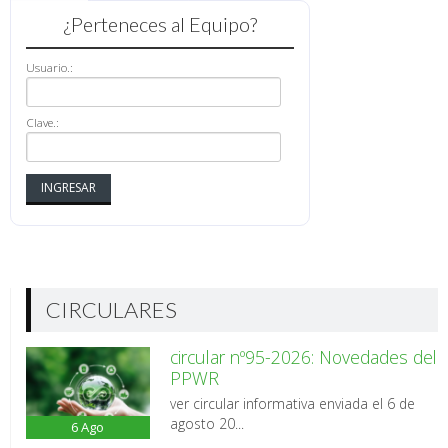
¿Perteneces al Equipo?
Usuario.:
Clave.:
CIRCULARES
circular nº95-2026: Novedades del
PPWR
ver circular informativa enviada el 6 de
agosto 20...
6
Ago