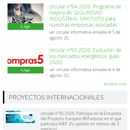
circular nº94-2026: Programa de
mejora de SEGURIDAD
INDUSTRIAL GRATUITO para
nuestras empresas asociadas
5
Ago
ver circular informativa enviada el 5 de
agosto 20...
circular nº93-2026: Evolución de
los mercados energéticos (julio
2026)
ver circular informativa enviada el 4 de
4
Ago
agosto 20...
Mostrar todo
PROYECTOS INTERNACIONALES
circular nº35-2025: Participa en la Encuesta
del Proyecto Europeo REPurpose en el que
participa AVEP ¡Tu opinión en menos de 3
minutos!