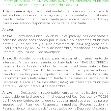
Depresión Aislada en Niveles Altos (DANA) en diferentes municipios
entre el 28 de octubre y el 4 de noviembre de 2024.
Artículo único
: Aprobación del modelo de formulario único para la
solicitud de concesión de las ayudas y de los modelos normalizados
para la prestación de consentimiento para representación habilitada y
para la declaración responsable por parte del solicitante.
Anexos:
Anexo I:
Formulario único. Solicitud única para ayudas destinadas a
paliar los daños ocasionados por la DANA en diferentes municipios
entre el 28 de octubre y el 4 de noviembre de 2024, reguladas en el
Real Decreto-Ley 6/2024, de 5 de noviembre, modificado por el Real
Decreto-Ley/2024, de 11 de noviembre.
Anexo II:
Modelo normalizado para recabar el consentimiento del
interesado/a para la representación habilitada por TRAGSA/CORREOS
de acuerdo con lo establecido en la disposición adicional sexta del Real
Decreto-ley 7/2024, de 11 de noviembre, por el que se adoptan
medidas urgentes para el impulso del Plan de Respuesta Inmediata,
Reconstrucción y Relanzamiento frente a los daños causados por la
Depresión Aislada en Niveles Altos (DANA), en diferentes municipios
entre el 28 de octubre y el 4 de noviembre.
Anexo III:
Declaración responsable emitida en aplicación de lo
establecido en la disposición final octava del Real Decreto-ley 7/2024,
de 11 de noviembre, por el que se adoptan medidas urgentes para el
impulso del Plan de Respuesta Inmediata, Reconstrucción y
Relanzamiento frente a los daños causados por la Depresión Aislada en