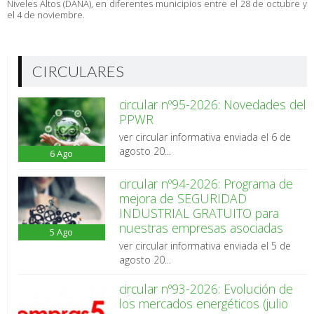
Niveles Altos (DANA), en diferentes municipios entre el 28 de octubre y
el 4 de noviembre.
CIRCULARES
circular nº95-2026: Novedades del
PPWR
ver circular informativa enviada el 6 de
agosto 20...
6
Ago
circular nº94-2026: Programa de
mejora de SEGURIDAD
INDUSTRIAL GRATUITO para
nuestras empresas asociadas
5
Ago
ver circular informativa enviada el 5 de
agosto 20...
circular nº93-2026: Evolución de
los mercados energéticos (julio