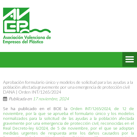
Aprobación formulario único y modelos de solicitud para las ayudas a la
población afectada gravemente por una emergencia de protección civil
DANA | Orden INT/1265/2024
Publicada en
17 noviembre, 2024
Se ha publicado en el BOE la
Orden INT/1265/2024, de 12 de
noviembre, por la que se aprueba el formulario único y los modelos
normalizados para la solicitud de las ayudas a la población afectada
gravemente por una emergencia de protección civil, reconocidas en el
Real Decreto-ley 6/2024, de 5 de noviembre, por el que se adoptan
medidas urgentes de respuesta ante los daños causados por la