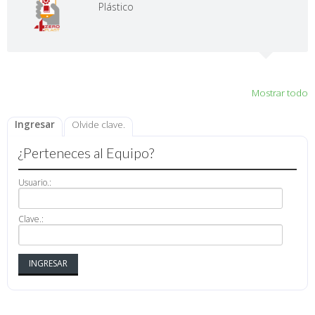
Plástico
Mostrar todo
Ingresar
Olvide clave.
¿Perteneces al Equipo?
Usuario.:
Clave.: